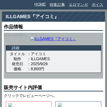
HOME
特集記事
エロマンガ
ボイス
ILLGAMES『アイコミ』
作品情報
詳細
タイトル
アイコミ
制作
ILLGAMES
発売日
2025/9/26
価格
8,800円
販売サイト内評価
クリックでレビューページへ。