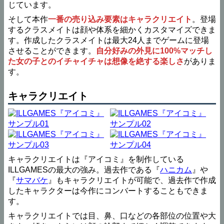
じています。
そして本作
一番の売り込み要素はキャラクリエイト
。登場
するクラスメイトは顔や体系を細かくカスタマイズできま
す。作成したクラスメイトは最大24人までゲームに登場
させることができます。
自分好みの外見に100%マッチし
た女の子とのイチャイチャは想像を絶する楽しさ
がありま
す。
キャラクリエイト
キャラクリエイトは『アイコミ』を制作している
ILLGAMESの最大の強み。過去作である『
ハニカム
』や
『
サマバケ
』もキャラクリエイトが可能で、過去作で作成
したキャラクターは今作にコンバートすることもできま
す。
キャラクリエイトでは目、鼻、口などの各部位の位置や大