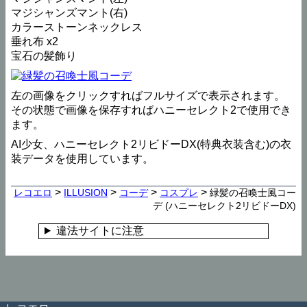
マジシャンズマント(右)
カラーストーンネックレス
垂れ布 x2
宝石の髪飾り
左の画像をクリックすればフルサイズで表示されます。
その状態で画像を保存すればハニーセレクト2で使用でき
ます。
AI少女、ハニーセレクト2リビドーDX(特典衣装含む)の衣
装データを使用しています。
>
>
>
>
レコエロ
ILLUSION
コーデ
コスプレ
緑髪の召喚士風コー
デ (ハニーセレクト2リビドーDX)
違法サイトに注意