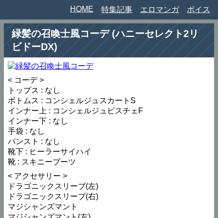
HOME
特集記事
エロマンガ
ボイス
緑髪の召喚士風コーデ (ハニーセレクト2リ
ビドーDX)
< コーデ >
トップス : なし
ボトムス : コンシェルジュスカートS
インナー上 : コンシェルジュビスチェF
インナー下 : なし
手袋 : なし
パンスト : なし
靴下 : ヒーラーサイハイ
靴 : スキニーブーツ
< アクセサリー >
ドラゴニックスリーブ(左)
ドラゴニックスリーブ(右)
マジシャンズマント
マジシャンズマント(左)