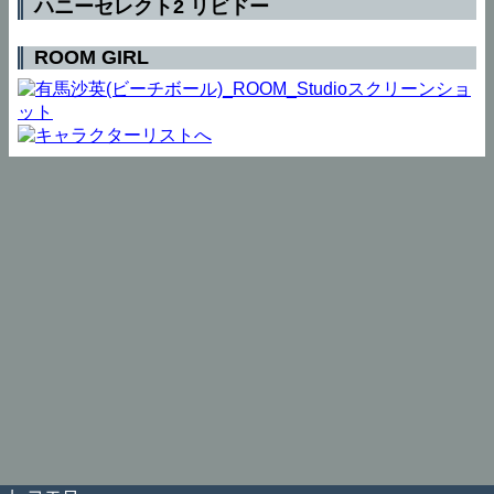
ハニーセレクト2 リビドー
ROOM GIRL