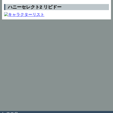
ハニーセレクト2 リビドー