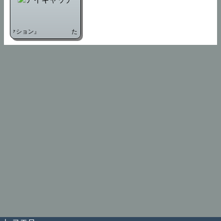
コレクション』
たまごろー『ハメトモコレクション』